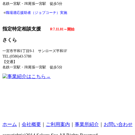
名鉄一宮駅・JR尾張一宮駅 徒歩5分
⭐
職場適応援助者（ジョブコーチ）実施
指定特定相談支援
Ｒ7.11.01～開始
さくら
一宮市平和1丁目9-1 サンローズ平和1F
TEL.(0586)43-5788
【交通】
名鉄一宮駅・JR尾張一宮駅 徒歩5分
ホーム
｜
会社概要
｜
ご利用案内
｜
事業所紹介
｜
お問い合わせ