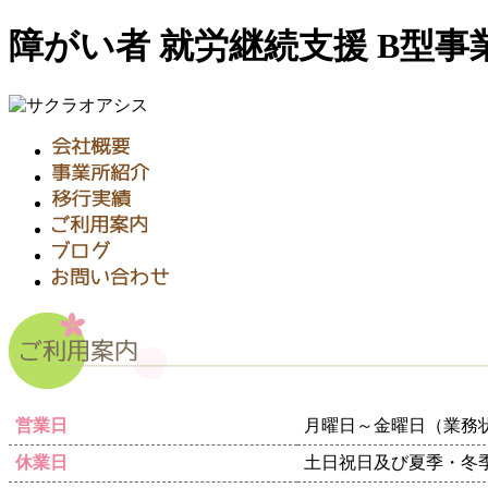
障がい者 就労継続支援 B型事
営業日
月曜日～金曜日（業務
休業日
土日祝日及び夏季・冬