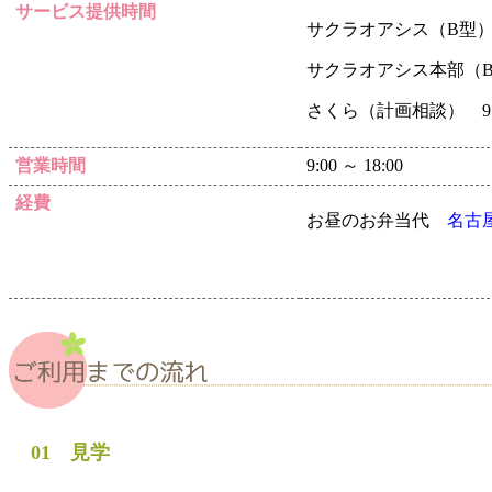
サービス提供時間
サクラオアシス（B型） 9:
サクラオアシス本部（B型） 
さくら（計画相談） 9：
営業時間
9:00 ～ 18:00
経費
お昼のお弁当代
名古
01 見学