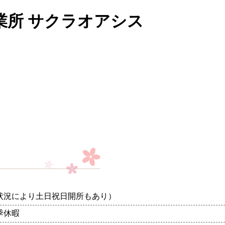
業所 サクラオアシス
状況により土日祝日開所もあり）
季休暇